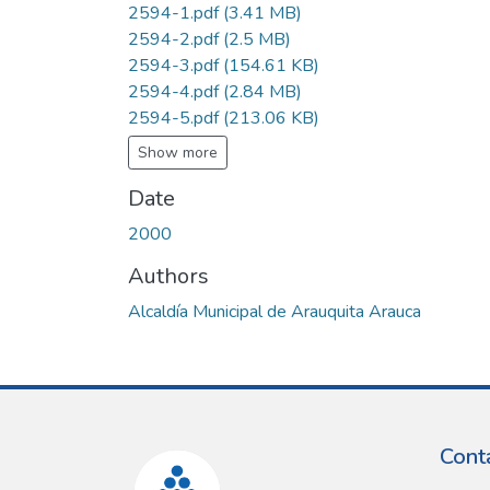
2594-1.pdf
(3.41 MB)
2594-2.pdf
(2.5 MB)
2594-3.pdf
(154.61 KB)
2594-4.pdf
(2.84 MB)
2594-5.pdf
(213.06 KB)
Show more
Date
2000
Authors
Alcaldía Municipal de Arauquita Arauca
Cont