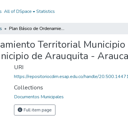
s
All of DSpace
Statistics
s
Plan Básico de Ordenamiento Territorial Municipio de Arauquita Arauca 2000 - 2009: POT Municipio de Arauquita - Arauca - 2000 - 2009
amiento Territorial Municipio
icipio de Arauquita - Arauca
URI
https://repositoriocdim.esap.edu.co/handle/20.500.144
Collections
Documentos Municipales
Full item page