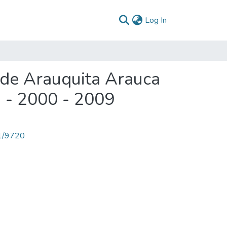
(current)
Log In
 de Arauquita Arauca
 - 2000 - 2009
71/9720