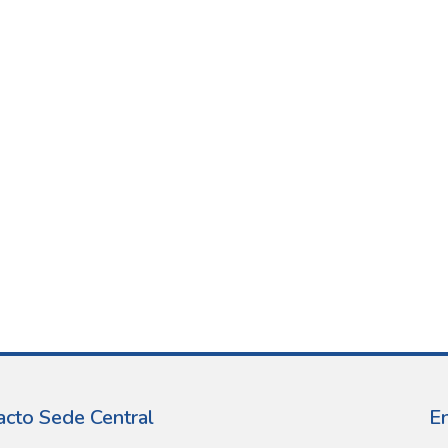
acto Sede Central
E