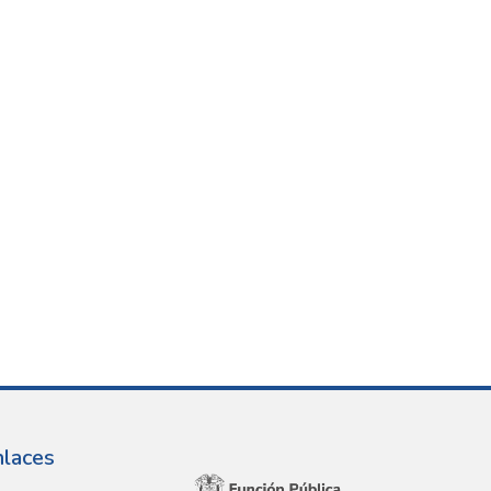
nlaces