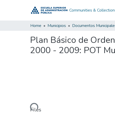
Communities & Collection
Home
Municipios
Documentos Municipale
Plan Básico de Orden
2000 - 2009: POT Mun
Loading...
Files