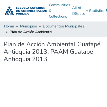
Communities
All of
&
Statistics
DSpace
Collections
Home
Municipios
Documentos Municipales
Plan de Acción Ambiental Guatapé Antioquia 2013: PAAM Guatapé Antioquia 2013
Plan de Acción Ambiental Guatapé
Antioquia 2013: PAAM Guatapé
Antioquia 2013