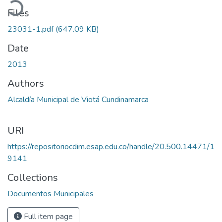
Files
23031-1.pdf
(647.09 KB)
Date
2013
Authors
Alcaldía Municipal de Viotá Cundinamarca
URI
https://repositoriocdim.esap.edu.co/handle/20.500.14471/1
9141
Collections
Documentos Municipales
Full item page