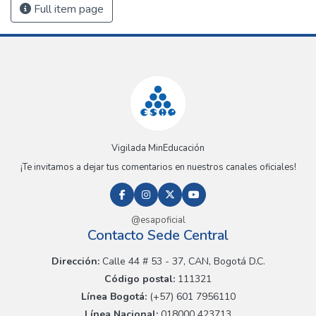
Full item page
Vigilada MinEducación
¡Te invitamos a dejar tus comentarios en nuestros canales oficiales!
@esapoficial
Contacto Sede Central
Dirección:
Calle 44 # 53 - 37, CAN, Bogotá D.C.
Código postal:
111321
Línea Bogotá:
(+57) 601 7956110
Línea Nacional:
018000 423713