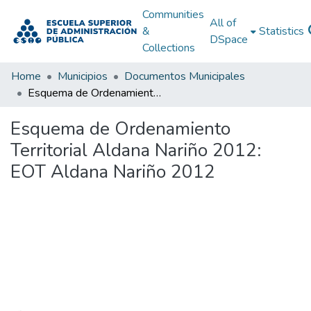
Communities
All of
&
Statistics
DSpace
Collections
Home
Municipios
Documentos Municipales
Esquema de Ordenamiento Territorial Aldana Nariño 2012: EOT Aldana Nariño 2012
Esquema de Ordenamiento
Territorial Aldana Nariño 2012:
EOT Aldana Nariño 2012