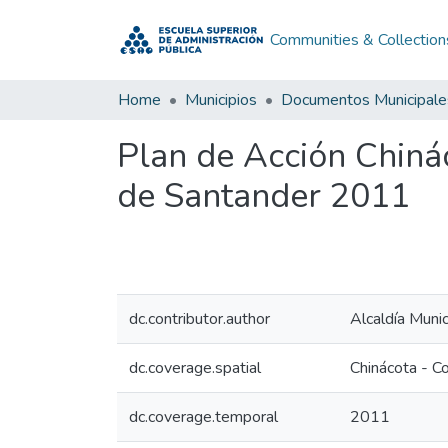
Communities & Collection
Home
Municipios
Documentos Municipale
Plan de Acción Chiná
de Santander 2011
dc.contributor.author
Alcaldía Muni
dc.coverage.spatial
Chinácota - C
dc.coverage.temporal
2011