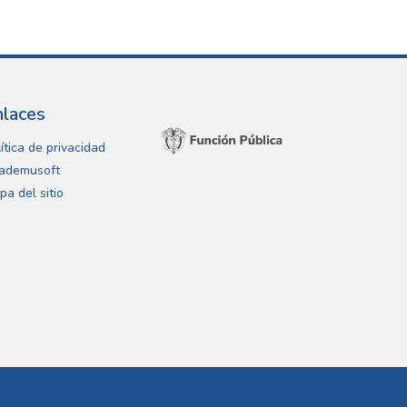
nlaces
ítica de privacidad
ademusoft
pa del sitio