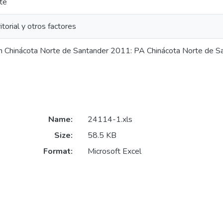
te
itorial y otros factores
n Chinácota Norte de Santander 2011: PA Chinácota Norte de 
Name:
24114-1.xls
Size:
58.5 KB
Format:
Microsoft Excel