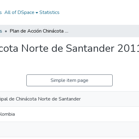
s
All of DSpace
Statistics
s
Plan de Acción Chinácota Norte de Santander 2011: PA Chinácota Norte de Santander 2011
cota Norte de Santander 201
Simple item page
cipal de Chinácota Norte de Santander
olombia