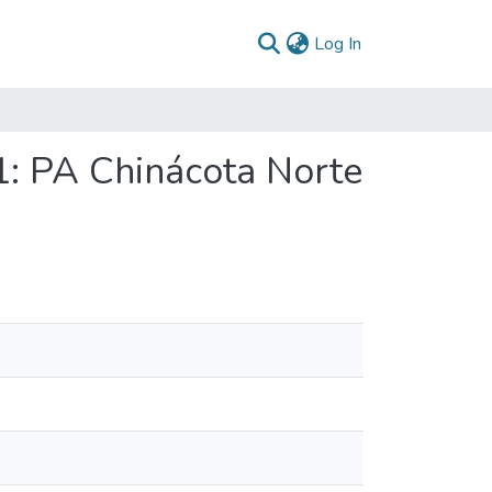
(current)
Log In
1: PA Chinácota Norte