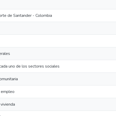
orte de Santander - Colombia
erales
cada uno de los sectores sociales
comunitaria
e empleo
vivienda