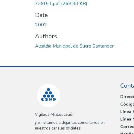
7390-1.pdf
(268.83 KB)
Date
2002
Authors
Alcaldía Municipal de Sucre Santander
Cont
Direcc
Código
Línea 
Vigilada MinEducación
Línea 
¡Te invitamos a dejar tus comentarios en
Correo
nuestros canales oficiales!