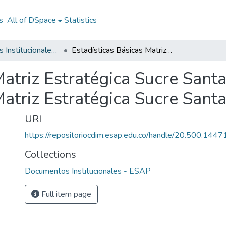
s
All of DSpace
Statistics
Documentos Institucionales - ESAP
Estadísticas Básicas Matriz Estratégica Sucre Santander 2002: Estadísticas Básicas Matriz Estratégica Sucre Santander 2002
Matriz Estratégica Sucre Sant
Matriz Estratégica Sucre San
URI
https://repositoriocdim.esap.edu.co/handle/20.500.144
Collections
Documentos Institucionales - ESAP
Full item page