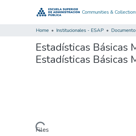
Communities & Collection
Home
Institucionales - ESAP
Estadísticas Básicas 
Estadísticas Básicas 
Loading...
Files