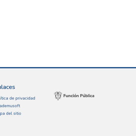
nlaces
ítica de privacidad
ademusoft
pa del sitio