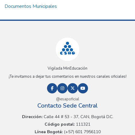
Documentos Municipales
Vigilada MinEducación
¡Te invitamos a dejar tus comentarios en nuestros canales oficiales!
@esapoficial
Contacto Sede Central
Dirección:
Calle 44 # 53 - 37, CAN, Bogotá D.C.
Código postal:
111321
Línea Bogotá:
(+57) 601 7956110