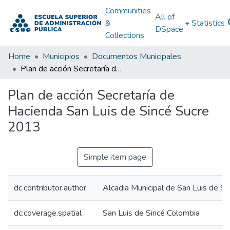
Communities
All of
&
Statistics
DSpace
Collections
Home
Municipios
Documentos Municipales
Plan de acción Secretaría de Hacienda San Luis de Sincé Sucre 2013
Plan de acción Secretaría de
Hacienda San Luis de Sincé Sucre
2013
Simple item page
dc.contributor.author
Alcadia Municipal de San Luis de Si
dc.coverage.spatial
San Luis de Sincé Colombia