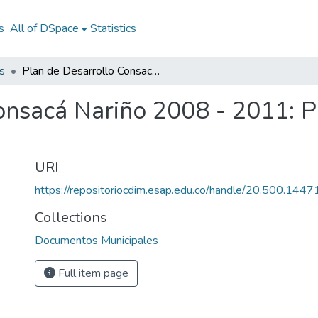
s
All of DSpace
Statistics
s
Plan de Desarrollo Consacá Nariño 2008 - 2011: PD Consacá Nariño 2008 - 2011
onsacá Nariño 2008 - 2011: 
URI
https://repositoriocdim.esap.edu.co/handle/20.500.144
Collections
Documentos Municipales
Full item page