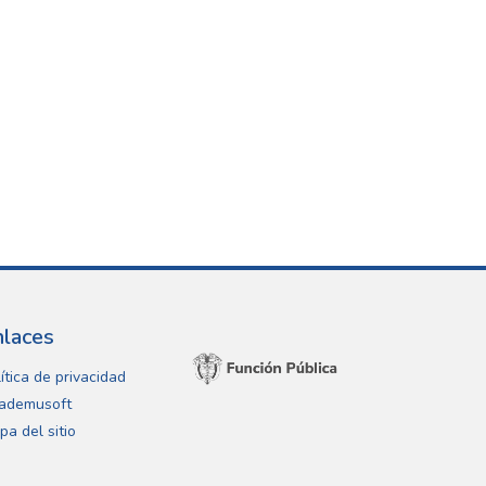
nlaces
ítica de privacidad
ademusoft
pa del sitio