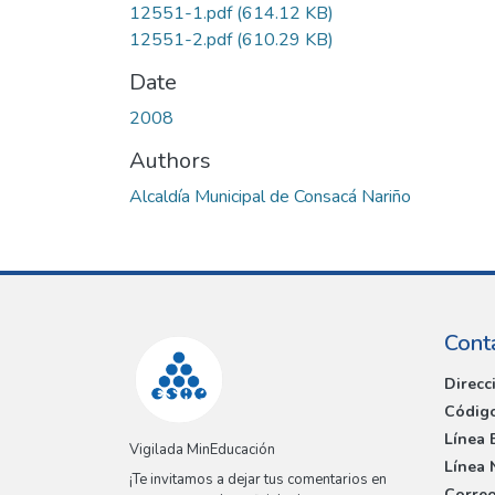
12551-1.pdf
(614.12 KB)
12551-2.pdf
(610.29 KB)
Date
2008
Authors
Alcaldía Municipal de Consacá Nariño
Cont
Direcc
Código
Línea 
Vigilada MinEducación
Línea 
¡Te invitamos a dejar tus comentarios en
Correo