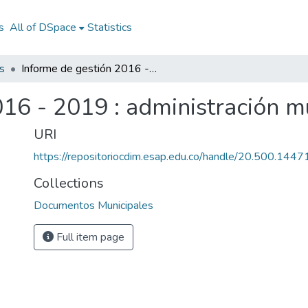
s
All of DSpace
Statistics
s
Informe de gestión 2016 - 2019 : administración municipal de Pinchote
16 - 2019 : administración m
URI
https://repositoriocdim.esap.edu.co/handle/20.500.144
Collections
Documentos Municipales
Full item page