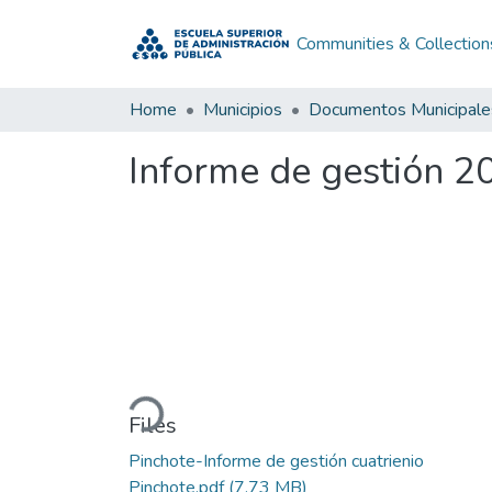
Communities & Collection
Home
Municipios
Documentos Municipale
Informe de gestión 20
Loading...
Files
Pinchote-Informe de gestión cuatrienio
Pinchote.pdf
(7.73 MB)