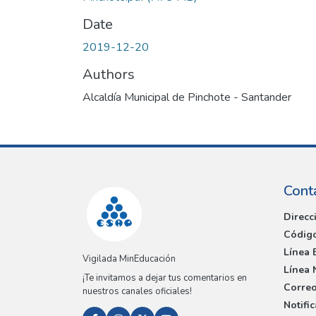
Date
2019-12-20
Authors
Alcaldía Municipal de Pinchote - Santander
Cont
Direcc
Código
Línea 
Vigilada MinEducación
Línea 
¡Te invitamos a dejar tus comentarios en
Correo
nuestros canales oficiales!
Notifi