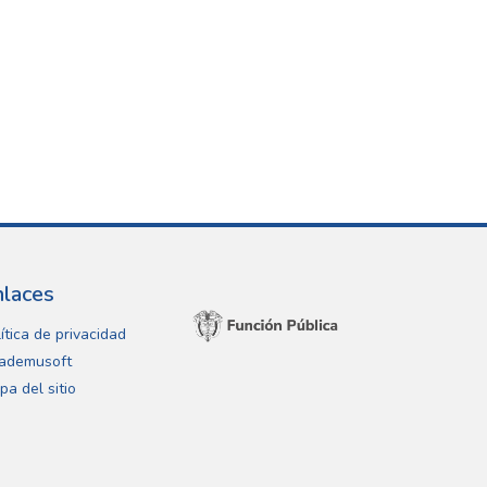
nlaces
ítica de privacidad
ademusoft
pa del sitio