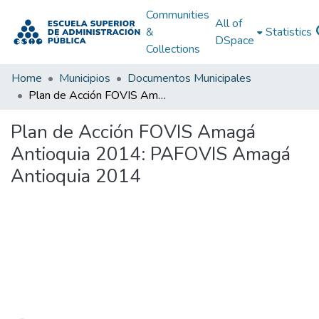
Communities
All of
&
Statistics
DSpace
Collections
Home
Municipios
Documentos Municipales
Plan de Acción FOVIS Amagá Antioquia 2014: PAFOVIS Amagá Antioquia 2014
Plan de Acción FOVIS Amagá
Antioquia 2014: PAFOVIS Amagá
Antioquia 2014