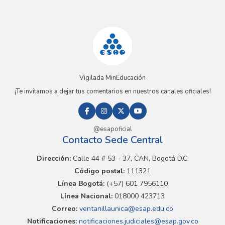
Vigilada MinEducación
¡Te invitamos a dejar tus comentarios en nuestros canales oficiales!
@esapoficial
Contacto Sede Central
Dirección:
Calle 44 # 53 - 37, CAN, Bogotá D.C.
Código postal:
111321
Línea Bogotá:
(+57) 601 7956110
Línea Nacional:
018000 423713
Correo:
ventanillaunica@esap.edu.co
Notificaciones:
notificaciones.judiciales@esap.gov.co