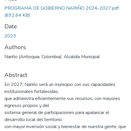
PROGRAMA DE GOBIERNO NARIÑO 2024-2027.pdf
(692.64 KB)
Date
2023
Authors
Nariño (Antioquia. Colombia). Alcaldía Municipal
Abstract
En 2027, Nariño será un municipio con sus capacidades
institucionales fortalecidas,
que administra eficientemente sus recursos, con mayores
ingresos propios y del
sistema general de participaciones para apalancar el
desarrollo local del territorio,
con mayor inversión social y bienestar de nuestra gente, que