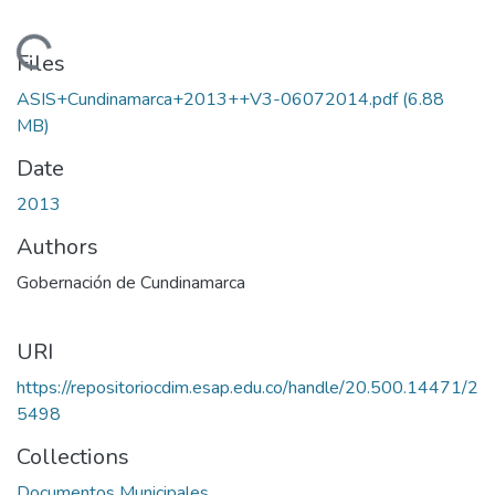
Loading...
Files
ASIS+Cundinamarca+2013++V3-06072014.pdf
(6.88
MB)
Date
2013
Authors
Gobernación de Cundinamarca
URI
https://repositoriocdim.esap.edu.co/handle/20.500.14471/2
5498
Collections
Documentos Municipales