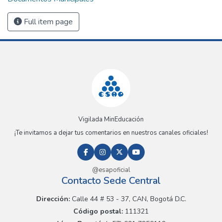
Full item page
Vigilada MinEducación
¡Te invitamos a dejar tus comentarios en nuestros canales oficiales!
@esapoficial
Contacto Sede Central
Dirección:
Calle 44 # 53 - 37, CAN, Bogotá D.C.
Código postal:
111321