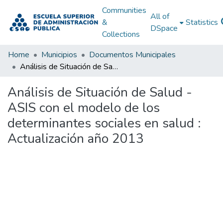
Communities
All of
&
Statistics
DSpace
Collections
Home
Municipios
Documentos Municipales
Análisis de Situación de Salud - ASIS con el modelo de los determinantes sociales en salud : Actualización año 2013
Análisis de Situación de Salud -
ASIS con el modelo de los
determinantes sociales en salud :
Actualización año 2013