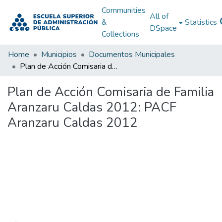
Communities
All of
&
Statistics
DSpace
Collections
Home
Municipios
Documentos Municipales
Plan de Acción Comisaria de Familia Aranzaru Caldas 2012: PACF Aranzaru Caldas 2012
Plan de Acción Comisaria de Familia
Aranzaru Caldas 2012: PACF
Aranzaru Caldas 2012
Loading...