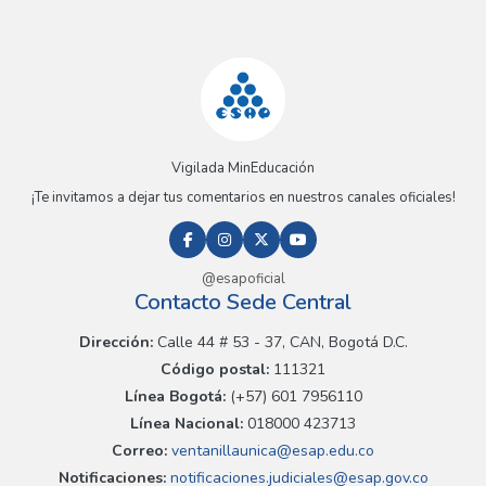
Vigilada MinEducación
¡Te invitamos a dejar tus comentarios en nuestros canales oficiales!
@esapoficial
Contacto Sede Central
Dirección:
Calle 44 # 53 - 37, CAN, Bogotá D.C.
Código postal:
111321
Línea Bogotá:
(+57) 601 7956110
Línea Nacional:
018000 423713
Correo:
ventanillaunica@esap.edu.co
Notificaciones:
notificaciones.judiciales@esap.gov.co