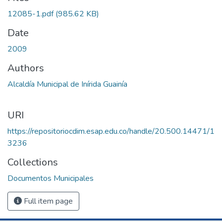
12085-1.pdf
(985.62 KB)
Date
2009
Authors
Alcaldía Municipal de Inírida Guainía
URI
https://repositoriocdim.esap.edu.co/handle/20.500.14471/1
3236
Collections
Documentos Municipales
Full item page