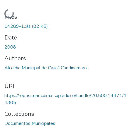
Loading...
Files
14289-1.xls
(82 KB)
Date
2008
Authors
Alcaldía Municipal de Cajicá Cundinamarca
URI
https://repositoriocdim.esap.edu.co/handle/20.500.14471/1
4305
Collections
Documentos Municipales