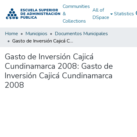
Communities
All of
&
Statistics
DSpace
Collections
Home
Municipios
Documentos Municipales
Gasto de Inversión Cajicá Cundinamarca 2008: Gasto de Inversión Cajicá Cundinamarca 2008
Gasto de Inversión Cajicá
Cundinamarca 2008: Gasto de
Inversión Cajicá Cundinamarca
2008