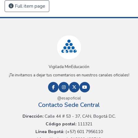
Full item page
Vigilada MinEducación
¡Te invitamos a dejar tus comentarios en nuestros canales oficiales!
@esapoficial
Contacto Sede Central
Dirección:
Calle 44 # 53 - 37, CAN, Bogotá D.C.
Código postal:
111321
Línea Bogotá:
(+57) 601 7956110