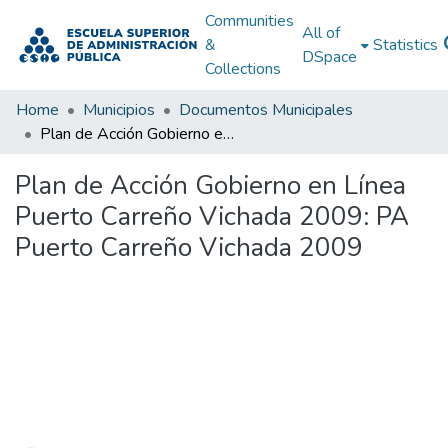
Communities
All of
&
Statistics
DSpace
Collections
Home
Municipios
Documentos Municipales
Plan de Acción Gobierno en Línea Puerto Carreño Vichada 2009: PA Puerto Carreño Vichada 2009
Plan de Acción Gobierno en Línea
Puerto Carreño Vichada 2009: PA
Puerto Carreño Vichada 2009