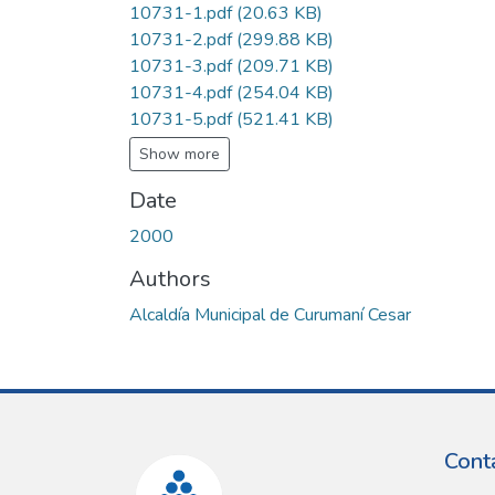
10731-1.pdf
(20.63 KB)
10731-2.pdf
(299.88 KB)
10731-3.pdf
(209.71 KB)
10731-4.pdf
(254.04 KB)
10731-5.pdf
(521.41 KB)
Show more
Date
2000
Authors
Alcaldía Municipal de Curumaní Cesar
Cont