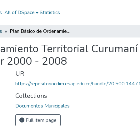
s
All of DSpace
Statistics
s
Plan Básico de Ordenamiento Territorial Curumaní Cesar 2000 - 2008: PBOT Curumaní Cesar 2000 - 2008
amiento Territorial Curumaní
r 2000 - 2008
URI
https://repositoriocdim.esap.edu.co/handle/20.500.144
Collections
Documentos Municipales
Full item page