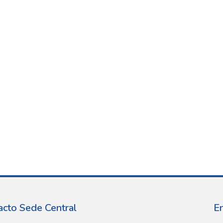
acto Sede Central
E