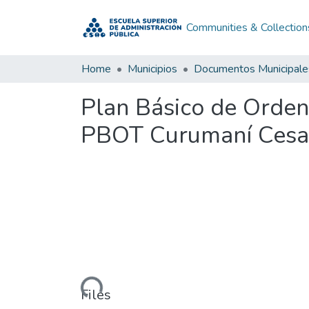
Communities & Collection
Home
Municipios
Documentos Municipale
Plan Básico de Orden
PBOT Curumaní Cesa
Loading...
Files