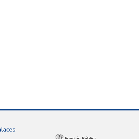
nlaces