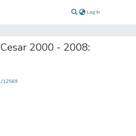
(current)
Log In
 Cesar 2000 - 2008:
71/12569