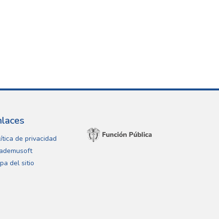
nlaces
ítica de privacidad
ademusoft
pa del sitio