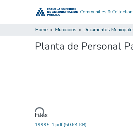
Communities & Collection
Home
Municipios
Documentos Municipale
Planta de Personal P
Loading...
Files
19995-1.pdf
(50.64 KB)