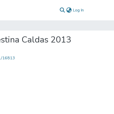
(current)
Log In
estina Caldas 2013
71/16813