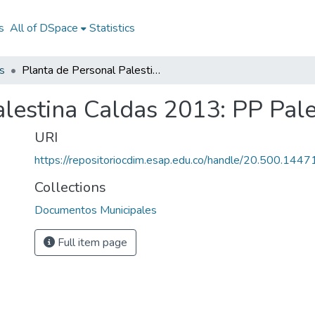
s
All of DSpace
Statistics
s
Planta de Personal Palestina Caldas 2013: PP Palestina Caldas 2013
alestina Caldas 2013: PP Pal
URI
https://repositoriocdim.esap.edu.co/handle/20.500.144
Collections
Documentos Municipales
Full item page