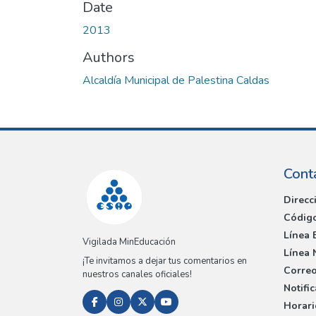
Date
2013
Authors
Alcaldía Municipal de Palestina Caldas
Cont
Direcc
Código
Línea 
Vigilada MinEducación
Línea 
¡Te invitamos a dejar tus comentarios en
Correo
nuestros canales oficiales!
Notifi
Horari