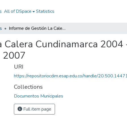
s
All of DSpace
Statistics
s
Informe de Gestión La Calera Cundinamarca 2004 - 2007: IG La Calera Cundinamarca 2004 - 2007
a Calera Cundinamarca 2004 -
- 2007
URI
https://repositoriocdim.esap.edu.co/handle/20.500.144
Collections
Documentos Municipales
Full item page