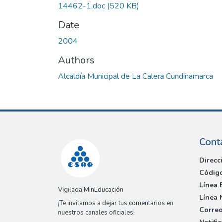
14462-1.doc
(520 KB)
Date
2004
Authors
Alcaldía Municipal de La Calera Cundinamarca
Cont
Direcc
Código
Línea 
Vigilada MinEducación
Línea 
¡Te invitamos a dejar tus comentarios en
Correo
nuestros canales oficiales!