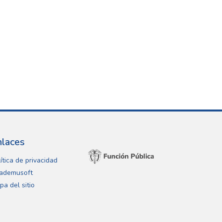
nlaces
ítica de privacidad
ademusoft
pa del sitio