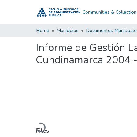
Communities & Collection
Home
Municipios
Documentos Municipale
Informe de Gestión L
Cundinamarca 2004 
Loading...
Files