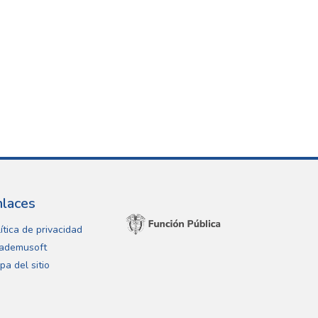
nlaces
ítica de privacidad
ademusoft
pa del sitio