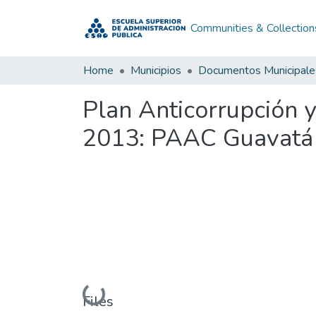
Communities & Collection
Home
Municipios
Documentos Municipale
Plan Anticorrupción 
2013: PAAC Guavatá
Loading...
Files