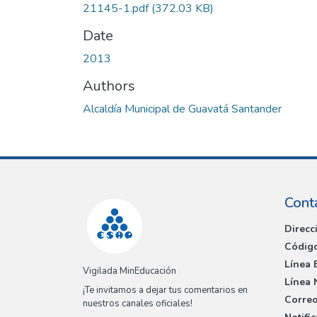
21145-1.pdf
(372.03 KB)
Date
2013
Authors
Alcaldía Municipal de Guavatá Santander
Cont
Direcc
Código
Línea 
Vigilada MinEducación
Línea 
¡Te invitamos a dejar tus comentarios en
Correo
nuestros canales oficiales!