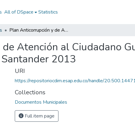
s
All of DSpace
Statistics
s
Plan Anticorrupción y de Atención al Ciudadano Guavatá Santander 2013: PAAC Guavatá Santander 2013
y de Atención al Ciudadano G
 Santander 2013
URI
https://repositoriocdim.esap.edu.co/handle/20.500.144
Collections
Documentos Municipales
Full item page