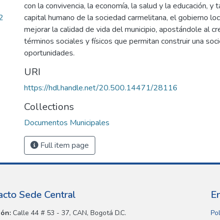
con la convivencia, la economía, la salud y la educación, 
2
capital humano de la sociedad carmelitana, el gobierno lo
mejorar la calidad de vida del municipio, apostándole al c
términos sociales y físicos que permitan construir una soc
oportunidades.
URI
https://hdl.handle.net/20.500.14471/28116
Collections
Documentos Municipales
Full item page
acto Sede Central
E
ión:
Calle 44 # 53 - 37, CAN, Bogotá D.C.
Pol