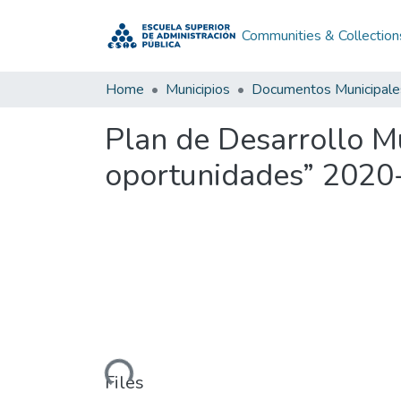
Communities & Collection
Home
Municipios
Documentos Municipale
Plan de Desarrollo M
oportunidades” 2020
Loading...
Files