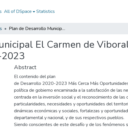
s
All of DSpace
Statistics
s
Plan de Desarrollo Municipal El Carmen de Viboral “Más cerca, más oportunidades” 2020-2023
unicipal El Carmen de Vibora
-2023
Abstract
El contenido del plan
de Desarrollo 2020-2023 Más Cerca Más Oportunidades,
política de gobierno encaminada a la satisfacción de las n
centrada en la inversión social y el reconocimiento de las 
particularidades, necesidades y oportunidades del territor
dinámicas económicas y sociales, fortalezas y oportunida
departamental y nacional, y de sus respectivos pueblos.
Siendo conscientes de este desafío y de los fenómenos s