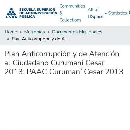
Communities
All of
&
Statistics
DSpace
Collections
Home
Municipios
Documentos Municipales
Plan Anticorrupción y de Atención al Ciudadano Curumaní Cesar 2013: PAAC Curumaní Cesar 2013
Plan Anticorrupción y de Atención
al Ciudadano Curumaní Cesar
2013: PAAC Curumaní Cesar 2013