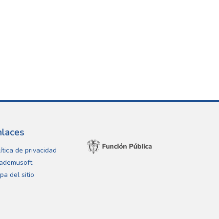
nlaces
ítica de privacidad
ademusoft
pa del sitio