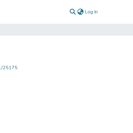
(current)
Log In
71/25175