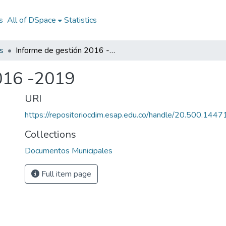
s
All of DSpace
Statistics
s
Informe de gestión 2016 -2019
016 -2019
URI
https://repositoriocdim.esap.edu.co/handle/20.500.144
Collections
Documentos Municipales
Full item page