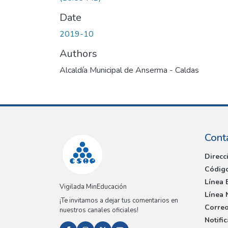
Date
2019-10
Authors
Alcaldía Municipal de Anserma - Caldas
Cont
Direcc
Código
Línea 
Vigilada MinEducación
Línea 
¡Te invitamos a dejar tus comentarios en
Correo
nuestros canales oficiales!
Notifi