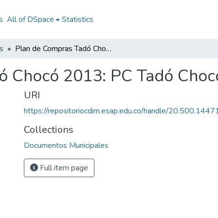
s
All of DSpace
Statistics
s
Plan de Compras Tadó Chocó 2013: PC Tadó Chocó 2013
ó Chocó 2013: PC Tadó Choc
URI
https://repositoriocdim.esap.edu.co/handle/20.500.144
Collections
Documentos Municipales
Full item page