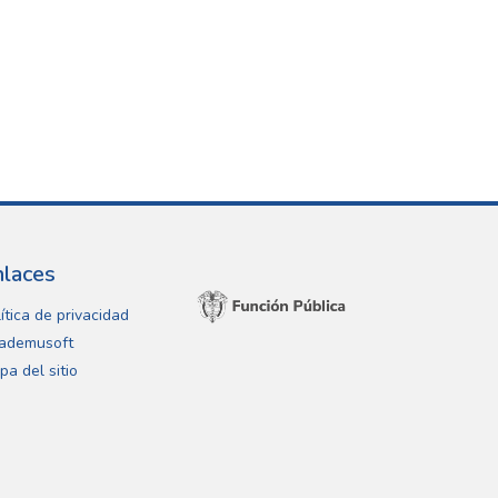
nlaces
ítica de privacidad
ademusoft
pa del sitio