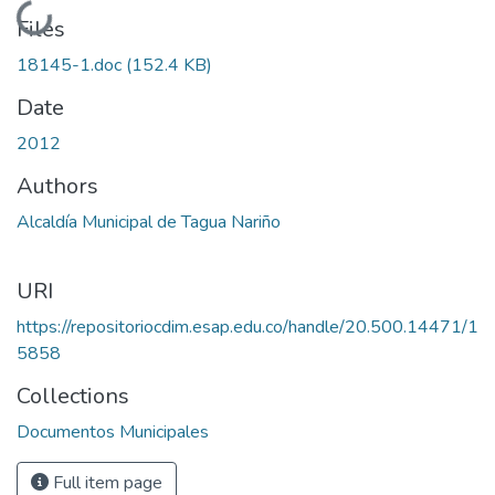
Loading...
Files
18145-1.doc
(152.4 KB)
Date
2012
Authors
Alcaldía Municipal de Tagua Nariño
URI
https://repositoriocdim.esap.edu.co/handle/20.500.14471/1
5858
Collections
Documentos Municipales
Full item page