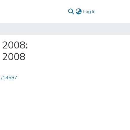
(current)
Log In
 2008:
- 2008
71/14597