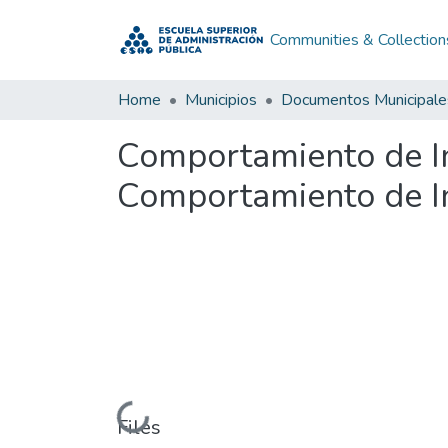
Communities & Collection
Home
Municipios
Documentos Municipale
Comportamiento de In
Comportamiento de I
Loading...
Files