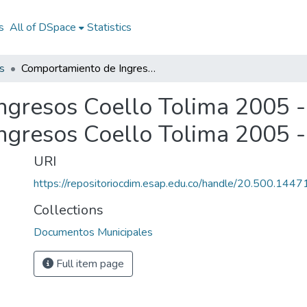
s
All of DSpace
Statistics
s
Comportamiento de Ingresos Coello Tolima 2005 - 2008: Comportamiento de Ingresos Coello Tolima 2005 - 2008
gresos Coello Tolima 2005 -
ngresos Coello Tolima 2005 
URI
https://repositoriocdim.esap.edu.co/handle/20.500.144
Collections
Documentos Municipales
Full item page