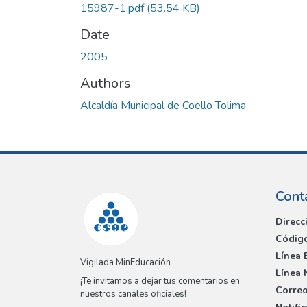
15987-1.pdf
(53.54 KB)
Date
2005
Authors
Alcaldía Municipal de Coello Tolima
Cont
Direcc
Código
Línea 
Vigilada MinEducación
Línea 
¡Te invitamos a dejar tus comentarios en
Correo
nuestros canales oficiales!