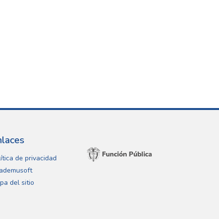
nlaces
ítica de privacidad
ademusoft
pa del sitio