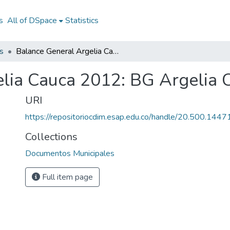
s
All of DSpace
Statistics
s
Balance General Argelia Cauca 2012: BG Argelia Cauca 2012
elia Cauca 2012: BG Argelia
URI
https://repositoriocdim.esap.edu.co/handle/20.500.144
Collections
Documentos Municipales
Full item page