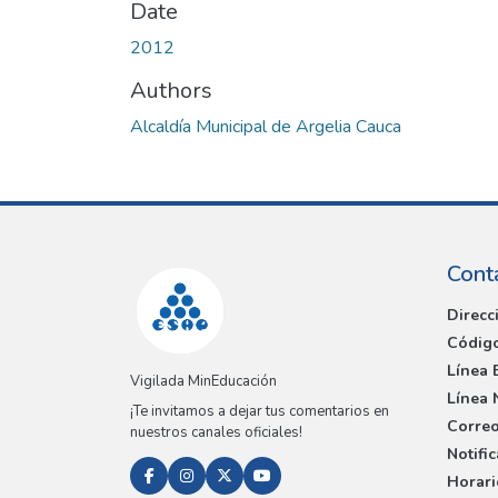
Date
2012
Authors
Alcaldía Municipal de Argelia Cauca
Cont
Direcc
Código
Línea 
Vigilada MinEducación
Línea 
¡Te invitamos a dejar tus comentarios en
Correo
nuestros canales oficiales!
Notifi
Horari