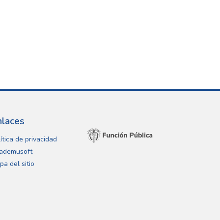
nlaces
ítica de privacidad
ademusoft
pa del sitio