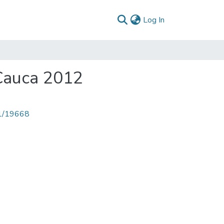
(current)
Log In
 Cauca 2012
71/19668