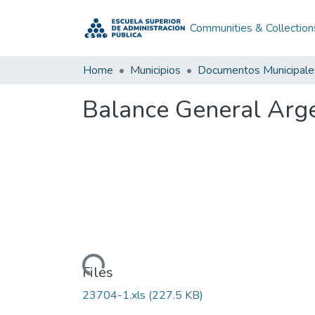
Communities & Collection
Home
Municipios
Documentos Municipale
Balance General Arg
Loading...
Files
23704-1.xls
(227.5 KB)