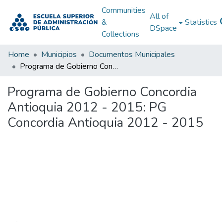
Communities
All of
&
Statistics
DSpace
Collections
Home
Municipios
Documentos Municipales
Programa de Gobierno Concordia Antioquia 2012 - 2015: PG Concordia Antioquia 2012 - 2015
Programa de Gobierno Concordia
Antioquia 2012 - 2015: PG
Concordia Antioquia 2012 - 2015
Loading...