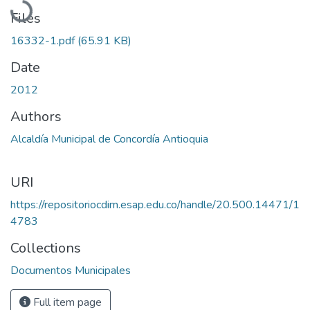
Files
16332-1.pdf
(65.91 KB)
Date
2012
Authors
Alcaldía Municipal de Concordía Antioquia
URI
https://repositoriocdim.esap.edu.co/handle/20.500.14471/1
4783
Collections
Documentos Municipales
Full item page