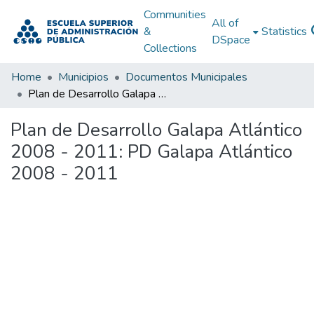
Communities
All of
&
Statistics
DSpace
Collections
Home
Municipios
Documentos Municipales
Plan de Desarrollo Galapa Atlántico 2008 - 2011: PD Galapa Atlántico 2008 - 2011
Plan de Desarrollo Galapa Atlántico
2008 - 2011: PD Galapa Atlántico
2008 - 2011
Loading...