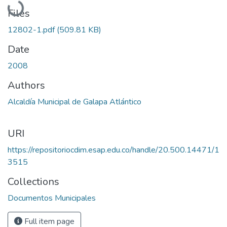
Files
12802-1.pdf
(509.81 KB)
Date
2008
Authors
Alcaldía Municipal de Galapa Atlántico
URI
https://repositoriocdim.esap.edu.co/handle/20.500.14471/1
3515
Collections
Documentos Municipales
Full item page