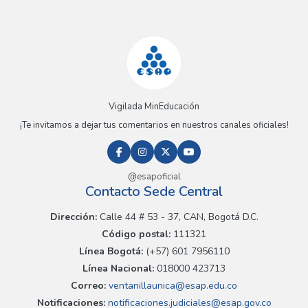
Vigilada MinEducación
¡Te invitamos a dejar tus comentarios en nuestros canales oficiales!
@esapoficial
Contacto Sede Central
Dirección:
Calle 44 # 53 - 37, CAN, Bogotá D.C.
Código postal:
111321
Línea Bogotá:
(+57) 601 7956110
Línea Nacional:
018000 423713
Correo:
ventanillaunica@esap.edu.co
Notificaciones:
notificaciones.judiciales@esap.gov.co