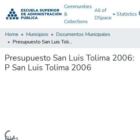
Communities
All of
&
Statistics
DSpace
Collections
Home
Municipios
Documentos Municipales
Presupuesto San Luis Tolima 2006: P San Luis Tolima 2006
Presupuesto San Luis Tolima 2006:
P San Luis Tolima 2006
Loading...
Files