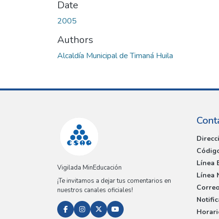
Date
2005
Authors
Alcaldía Municipal de Timaná Huila
Cont
Direcc
Código
Línea 
Vigilada MinEducación
Línea 
¡Te invitamos a dejar tus comentarios en
Correo
nuestros canales oficiales!
Notifi
Horari