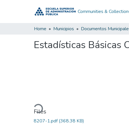
Communities & Collection
Home
Municipios
Documentos Municipale
Estadísticas Básicas
Loading...
Files
8207-1.pdf
(368.38 KB)