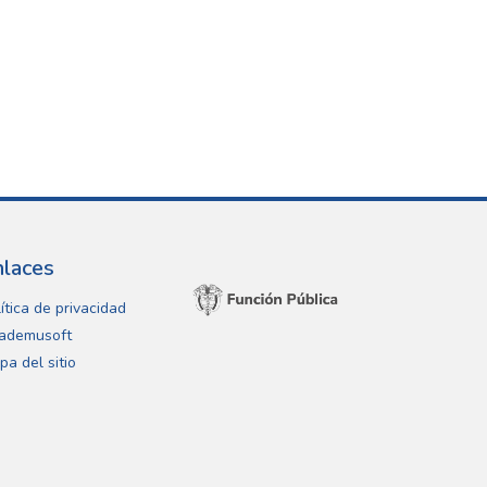
nlaces
ítica de privacidad
ademusoft
pa del sitio