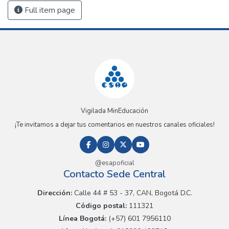
Full item page
Vigilada MinEducación
¡Te invitamos a dejar tus comentarios en nuestros canales oficiales!
@esapoficial
Contacto Sede Central
Dirección:
Calle 44 # 53 - 37, CAN, Bogotá D.C.
Código postal:
111321
Línea Bogotá:
(+57) 601 7956110