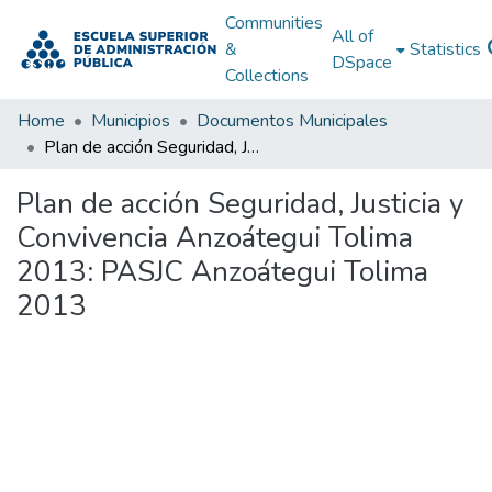
Communities
All of
&
Statistics
DSpace
Collections
Home
Municipios
Documentos Municipales
Plan de acción Seguridad, Justicia y Convivencia Anzoátegui Tolima 2013: PASJC Anzoátegui Tolima 2013
Plan de acción Seguridad, Justicia y
Convivencia Anzoátegui Tolima
2013: PASJC Anzoátegui Tolima
2013