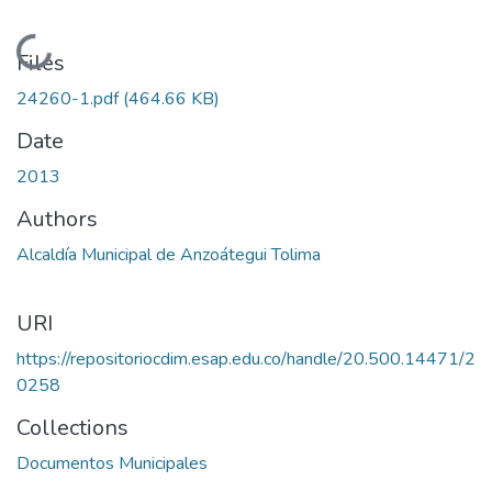
Loading...
Files
24260-1.pdf
(464.66 KB)
Date
2013
Authors
Alcaldía Municipal de Anzoátegui Tolima
URI
https://repositoriocdim.esap.edu.co/handle/20.500.14471/2
0258
Collections
Documentos Municipales