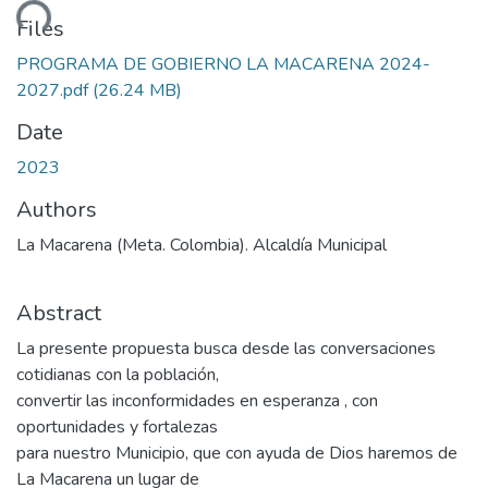
ding...
Files
PROGRAMA DE GOBIERNO LA MACARENA 2024-
2027.pdf
(26.24 MB)
Date
2023
Authors
La Macarena (Meta. Colombia). Alcaldía Municipal
Abstract
La presente propuesta busca desde las conversaciones
cotidianas con la población,
convertir las inconformidades en esperanza , con
oportunidades y fortalezas
para nuestro Municipio, que con ayuda de Dios haremos de
La Macarena un lugar de