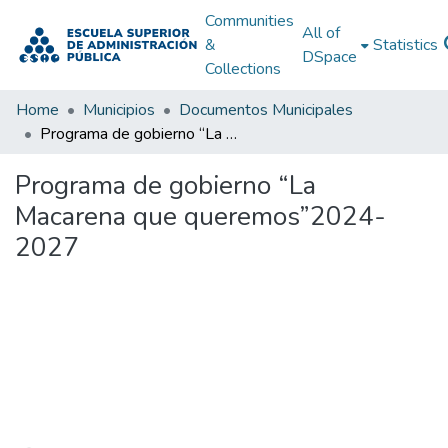
Communities
All of
&
Statistics
DSpace
Collections
Home
Municipios
Documentos Municipales
Programa de gobierno “La Macarena que queremos”2024-2027
Programa de gobierno “La
Macarena que queremos”2024-
2027