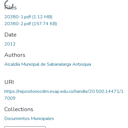
Loading...
Files
20380-1.pdf
(1.12 MB)
20380-2.pdf
(157.74 KB)
Date
2012
Authors
Alcaldía Municipal de Sabanalarga Antioquia
URI
https://repositoriocdim.esap.edu.co/handle/20.500.14471/1
7009
Collections
Documentos Municipales