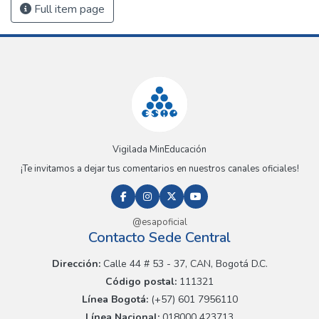
Full item page
Vigilada MinEducación
¡Te invitamos a dejar tus comentarios en nuestros canales oficiales!
@esapoficial
Contacto Sede Central
Dirección:
Calle 44 # 53 - 37, CAN, Bogotá D.C.
Código postal:
111321
Línea Bogotá:
(+57) 601 7956110
Línea Nacional:
018000 423713