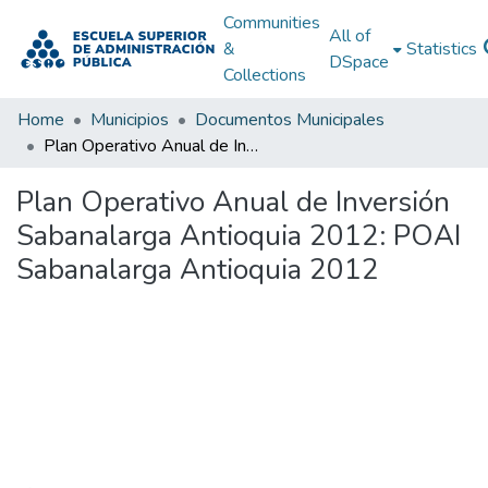
Communities
All of
&
Statistics
DSpace
Collections
Home
Municipios
Documentos Municipales
Plan Operativo Anual de Inversión Sabanalarga Antioquia 2012: POAI Sabanalarga Antioquia 2012
Plan Operativo Anual de Inversión
Sabanalarga Antioquia 2012: POAI
Sabanalarga Antioquia 2012