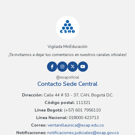
Vigilada MinEducación
¡Te invitamos a dejar tus comentarios en nuestros canales oficiales!
@esapoficial
Contacto Sede Central
Dirección:
Calle 44 # 53 - 37, CAN, Bogotá D.C.
Código postal:
111321
Línea Bogotá:
(+57) 601 7956110
Línea Nacional:
018000 423713
Correo:
ventanillaunica@esap.edu.co
Notificaciones:
notificaciones.judiciales@esap.gov.co