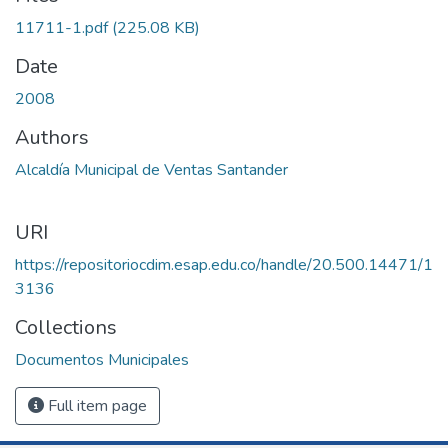
11711-1.pdf
(225.08 KB)
Date
2008
Authors
Alcaldía Municipal de Ventas Santander
URI
https://repositoriocdim.esap.edu.co/handle/20.500.14471/1
3136
Collections
Documentos Municipales
Full item page