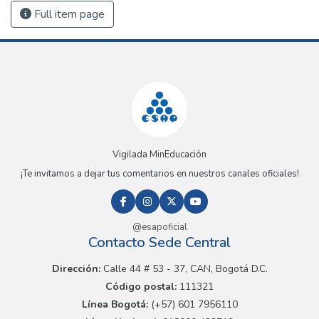
Full item page
Vigilada MinEducación
¡Te invitamos a dejar tus comentarios en nuestros canales oficiales!
@esapoficial
Contacto Sede Central
Dirección:
Calle 44 # 53 - 37, CAN, Bogotá D.C.
Código postal:
111321
Línea Bogotá:
(+57) 601 7956110