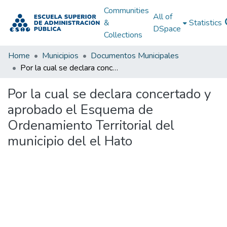
Communities
All of
&
Statistics
DSpace
Collections
Home
Municipios
Documentos Municipales
Por la cual se declara concertado y aprobado el Esquema de Ordenamiento Territorial del municipio del el Hato
Por la cual se declara concertado y
aprobado el Esquema de
Ordenamiento Territorial del
municipio del el Hato