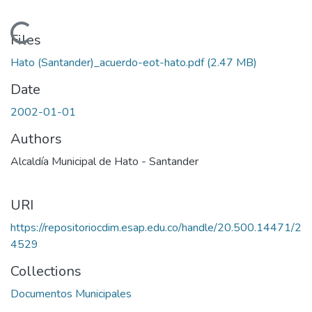
Loading...
Files
Hato (Santander)_acuerdo-eot-hato.pdf
(2.47 MB)
Date
2002-01-01
Authors
Alcaldía Municipal de Hato - Santander
URI
https://repositoriocdim.esap.edu.co/handle/20.500.14471/2
4529
Collections
Documentos Municipales