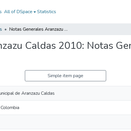
s
All of DSpace
Statistics
s
Notas Generales Aranzazu Caldas 2010: Notas Generales Aranzazu Caldas 2010
nzazu Caldas 2010: Notas Ge
Simple item page
unicipal de Aranzazu Caldas
 Colombia