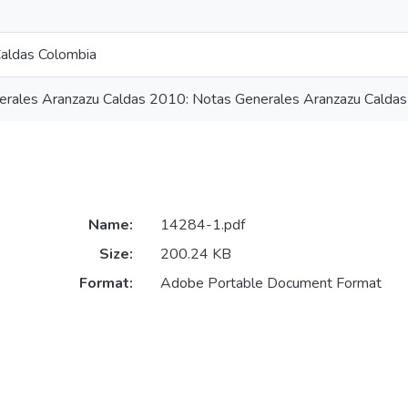
aldas Colombia
erales Aranzazu Caldas 2010: Notas Generales Aranzazu Calda
Name:
14284-1.pdf
Size:
200.24 KB
Format:
Adobe Portable Document Format