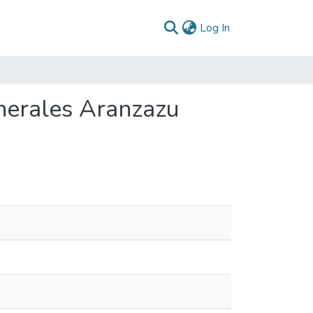
(current)
Log In
nerales Aranzazu