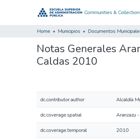
Communities & Collection
Home
Municipios
Documentos Municipale
Notas Generales Ara
Caldas 2010
dc.contributor.author
Alcaldía M
dc.coverage.spatial
Aranzazu -
dc.coverage.temporal
2010