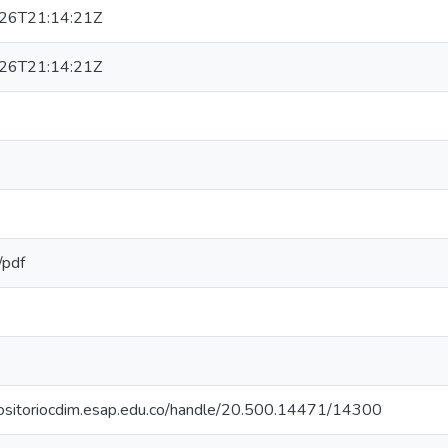
26T21:14:21Z
26T21:14:21Z
/pdf
positoriocdim.esap.edu.co/handle/20.500.14471/14300