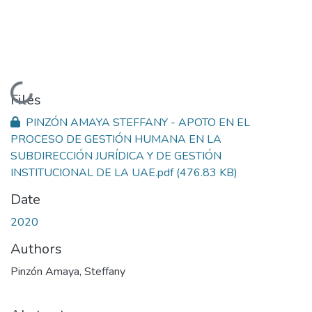
Loading...
Files
PINZÓN AMAYA STEFFANY - APOTO EN EL
PROCESO DE GESTIÓN HUMANA EN LA
SUBDIRECCIÓN JURÍDICA Y DE GESTIÓN
INSTITUCIONAL DE LA UAE.pdf
(476.83 KB)
Date
2020
Authors
Pinzón Amaya, Steffany