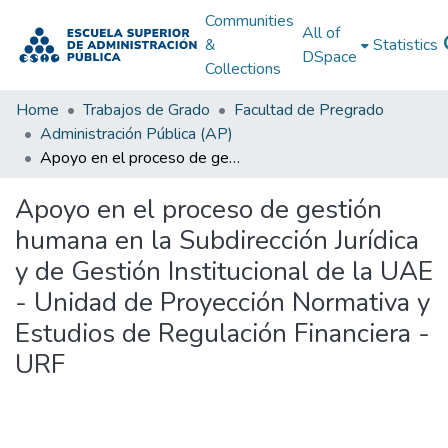
Communities
All of
&
Statistics
DSpace
Collections
Home
Trabajos de Grado
Facultad de Pregrado
Administración Pública (AP)
Apoyo en el proceso de gestión humana en la Subdirección Jurídica y de Gestión Institucional de la UAE - Unidad de Proyección Normativa y Estudios de Regulación Financiera - URF
Apoyo en el proceso de gestión
humana en la Subdirección Jurídica
y de Gestión Institucional de la UAE
- Unidad de Proyección Normativa y
Estudios de Regulación Financiera -
URF