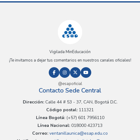
Vigilada MinEducación
¡Te invitamos a dejar tus comentarios en nuestros canales oficiales!
@esapoficial
Contacto Sede Central
Dirección:
Calle 44 # 53 - 37, CAN, Bogotá D.C.
Código postal:
111321
Línea Bogotá:
(+57) 601 7956110
Línea Nacional:
018000 423713
Correo:
ventanillaunica@esap.edu.co