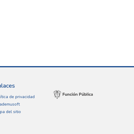
nlaces
ítica de privacidad
ademusoft
pa del sitio