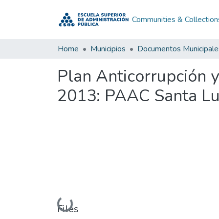
Communities & Collection
Home
Municipios
Documentos Municipale
Plan Anticorrupción y
2013: PAAC Santa Lu
Loading...
Files