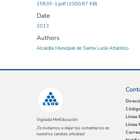
25839-1.pdf
(1000.87 KB)
Date
2013
Authors
Alcaldía Municipal de Santa Lucía Atlántico
Cont
Direcc
Código
Línea 
Vigilada MinEducación
Línea 
¡Te invitamos a dejar tus comentarios en
Correo
nuestros canales oficiales!