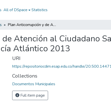
s
All of DSpace
Statistics
s
Plan Anticorrupción y de Atención al Ciudadano Santa Lucía Atlántico 2013: PAAC Santa Lucía Atlántico 2013
 de Atención al Ciudadano Sa
cía Atlántico 2013
URI
https://repositoriocdim.esap.edu.co/handle/20.500.144
Collections
Documentos Municipales
Full item page