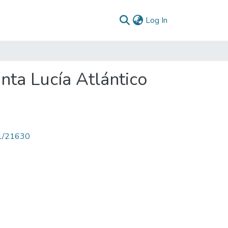
(current)
Log In
nta Lucía Atlántico
71/21630