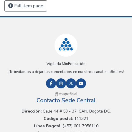
Full item page
Vigilada MinEducación
¡Te invitamos a dejar tus comentarios en nuestros canales oficiales!
@esapoficial
Contacto Sede Central
Dirección:
Calle 44 # 53 - 37, CAN, Bogotá D.C.
Código postal:
111321
Línea Bogotá:
(+57) 601 7956110