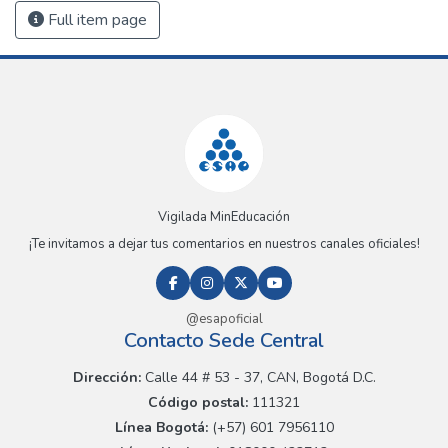
Full item page
Vigilada MinEducación
¡Te invitamos a dejar tus comentarios en nuestros canales oficiales!
@esapoficial
Contacto Sede Central
Dirección:
Calle 44 # 53 - 37, CAN, Bogotá D.C.
Código postal:
111321
Línea Bogotá:
(+57) 601 7956110