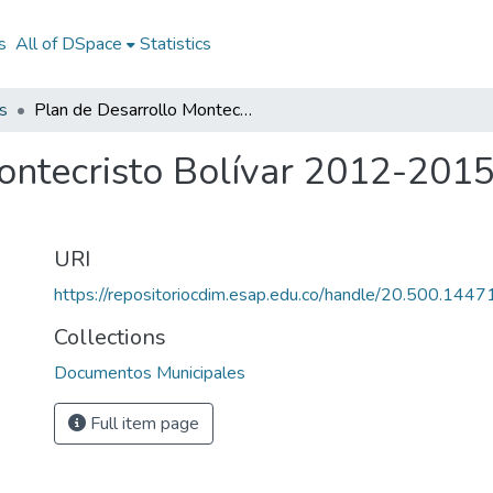
s
All of DSpace
Statistics
s
Plan de Desarrollo Montecristo Bolívar 2012-2015: PD Montecristo Bolívar 2012-2015
ontecristo Bolívar 2012-2015
URI
https://repositoriocdim.esap.edu.co/handle/20.500.144
Collections
Documentos Municipales
Full item page