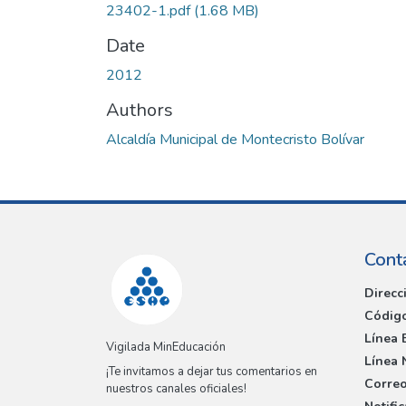
23402-1.pdf
(1.68 MB)
Date
2012
Authors
Alcaldía Municipal de Montecristo Bolívar
Cont
Direcc
Código
Línea 
Vigilada MinEducación
Línea 
¡Te invitamos a dejar tus comentarios en
Correo
nuestros canales oficiales!