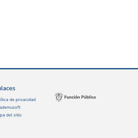
nlaces
ítica de privacidad
ademusoft
pa del sitio