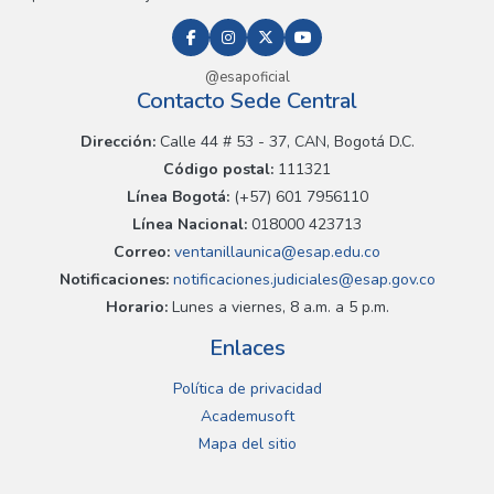
@esapoficial
Contacto Sede Central
Dirección:
Calle 44 # 53 - 37, CAN, Bogotá D.C.
Código postal:
111321
Línea Bogotá:
(+57) 601 7956110
Línea Nacional:
018000 423713
Correo:
ventanillaunica@esap.edu.co
Notificaciones:
notificaciones.judiciales@esap.gov.co
Horario:
Lunes a viernes, 8 a.m. a 5 p.m.
Enlaces
Política de privacidad
Academusoft
Mapa del sitio