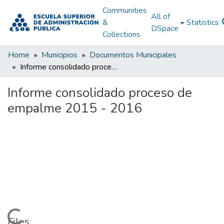
Communities
All of
&
Statistics
DSpace
Collections
Home
Municipios
Documentos Municipales
Informe consolidado proceso de empalme 2015 - 2016
Informe consolidado proceso de
empalme 2015 - 2016
Loading...
Files