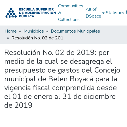
Communities
All of
&
Statistics
DSpace
Collections
Home
Municipios
Documentos Municipales
Resolución No. 02 de 2019: por medio de la cual se desagrega el presupuesto de gastos del Concejo municipal de Belén Boyacá para la vigencia fiscal comprendida desde el 01 de enero al 31 de diciembre de 2019
Resolución No. 02 de 2019: por
medio de la cual se desagrega el
presupuesto de gastos del Concejo
municipal de Belén Boyacá para la
vigencia fiscal comprendida desde
el 01 de enero al 31 de diciembre
de 2019