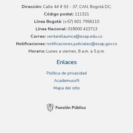
Dirección:
Calle 44 # 53 - 37, CAN, Bogotá D.C.
Código postal:
111321
Línea Bogotá:
(+57) 601 7956110
Línea Nacional:
018000 423713
Correo:
ventanillaunica@esap.edu.co
Notificaciones:
notificaciones.judiciales@esap.gov.co
Horario:
Lunes a viernes, 8 a.m. a 5 p.m.
Enlaces
Política de privacidad
Academusoft
Mapa del sitio