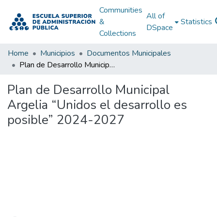
Communities
All of
&
Statistics
DSpace
Collections
Home
Municipios
Documentos Municipales
Plan de Desarrollo Municipal Argelia “Unidos el desarrollo es posible” 2024-2027
Plan de Desarrollo Municipal
Argelia “Unidos el desarrollo es
posible” 2024-2027