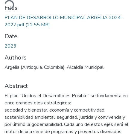
ading...
Files
PLAN DE DESARROLLO MUNICIPAL ARGELIA 2024-
2027.pdf
(22.55 MB)
Date
2023
Authors
Argelia (Antioquia. Colombia). Alcaldía Municipal
Abstract
El plan "Unidos el Desarrollo es Posible" se fundamenta en
cinco grandes ejes estratégicos:
sociedad y bienestar, economía y competitividad,
sostenibilidad ambiental, seguridad, justicia y convivencia y
por último la gobernabilidad. Cada uno de estos ejes será el
motor de una serie de programas y proyectos diseñados