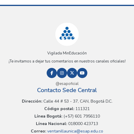
Vigilada MinEducación
¡Te invitamos a dejar tus comentarios en nuestros canales oficiales!
@esapoficial
Contacto Sede Central
Dirección:
Calle 44 # 53 - 37, CAN, Bogotá D.C.
Código postal:
111321
Línea Bogotá:
(+57) 601 7956110
Línea Nacional:
018000 423713
Correo:
ventanillaunica@esap.edu.co