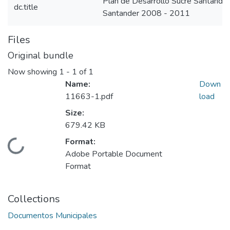
Plan de Desarrollo Sucre Santande
dc.title
Santander 2008 - 2011
Files
Original bundle
Now showing
1 - 1 of 1
Name:
Down
11663-1.pdf
load
Size:
679.42 KB
Format:
Loading...
Adobe Portable Document
Format
Collections
Documentos Municipales