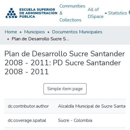
Communities
All of
&
Statistics
DSpace
Collections
Home
Municipios
Documentos Municipales
Plan de Desarrollo Sucre Santander 2008 - 2011: PD Sucre Santander 2008 - 2011
Plan de Desarrollo Sucre Santander
2008 - 2011: PD Sucre Santander
2008 - 2011
Simple item page
dc.contributor.author
Alcaldía Municipal de Sucre Santan
dc.coverage.spatial
Sucre - Colombia