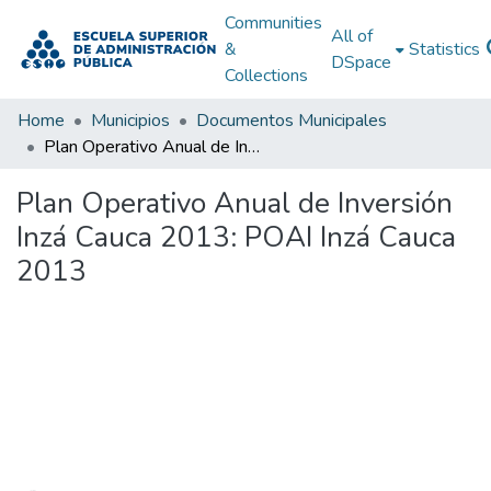
Communities
All of
&
Statistics
DSpace
Collections
Home
Municipios
Documentos Municipales
Plan Operativo Anual de Inversión Inzá Cauca 2013: POAI Inzá Cauca 2013
Plan Operativo Anual de Inversión
Inzá Cauca 2013: POAI Inzá Cauca
2013