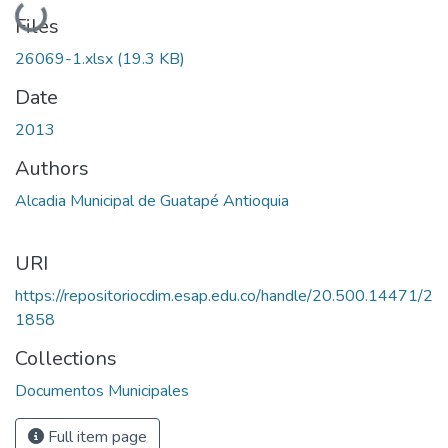
Loading...
Files
26069-1.xlsx
(19.3 KB)
Date
2013
Authors
Alcadia Municipal de Guatapé Antioquia
URI
https://repositoriocdim.esap.edu.co/handle/20.500.14471/2
1858
Collections
Documentos Municipales
Full item page