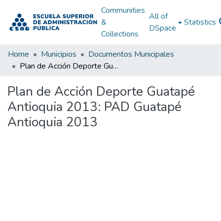
Communities
All of
&
Statistics
DSpace
Collections
Home
Municipios
Documentos Municipales
Plan de Acción Deporte Guatapé Antioquia 2013: PAD Guatapé Antioquia 2013
Plan de Acción Deporte Guatapé
Antioquia 2013: PAD Guatapé
Antioquia 2013