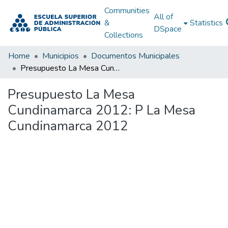
Communities
All of
&
Statistics
DSpace
Collections
Home
Municipios
Documentos Municipales
Presupuesto La Mesa Cundinamarca 2012: P La Mesa Cundinamarca 2012
Presupuesto La Mesa
Cundinamarca 2012: P La Mesa
Cundinamarca 2012